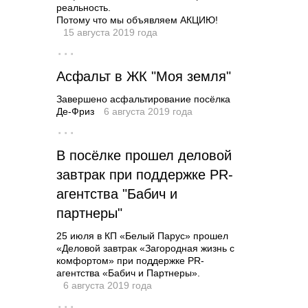
реальность.
Потому что мы объявляем АКЦИЮ!
15 августа 2019 года
···
Асфальт в ЖК "Моя земля"
Завершено асфальтирование посёлка
Де-Фриз
6 августа 2019 года
···
В посёлке прошел деловой
завтрак при поддержке PR-
агентства "Бабич и
партнеры"
25 июля в КП «Белый Парус» прошел
«Деловой завтрак «Загородная жизнь с
комфортом» при поддержке PR-
агентства «Бабич и Партнеры».
6 августа 2019 года
···