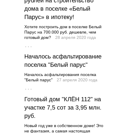
рублей на строительство
дома в поселке «Белый
Парус» в ипотеку!
Хотите построить дом в поселке Белый
Парус на 700.000 руб. дешевле, чем
готовый дом?
28 апреля 2020 года
···
Началось асфальтирование
поселка "Белый парус"
Началось асфальтирования поселка
"Белый парус"
27 апреля 2020 года
···
Готовый дом "КЛЁН 112" на
участке 7,5 сот за 3,95 млн.
руб.
Новый год уже в собственном доме! Это
не фантазия, а самая настоящая