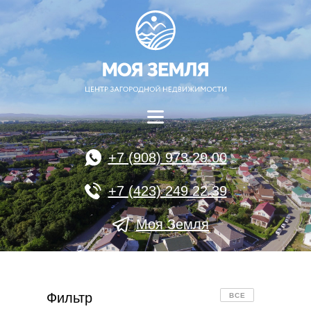
+7 (908) 973 29 00
+7 (423) 249 22 39
Моя Земля
Фильтр
ВСЕ