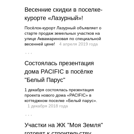
Весенние скидки в поселке-
курорте «Лазурный»!
Посёлок-курорт Лазурный объявляет о
старте продаж земельных участков на
улице Аквамариновая по специальной
весенней цене!
4 апреля 2019 года
···
Состоялась презентация
дома PACIFIC в посёлке
"Белый Парус"
1 декабря состоялась презентация
проекта нового дома «PACIFIC» в
коттеджном поселке «Белый парус».
1 декабря 2018 года
···
Участки на ЖК "Моя Земля"
готовят к строительству