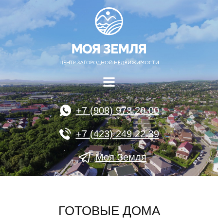
+7 (908) 973 29 00
+7 (423) 249 22 39
Моя Земля
ГОТОВЫЕ ДОМА