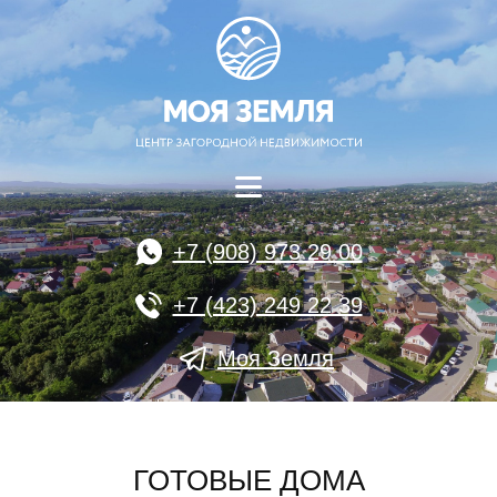
+7 (908) 973 29 00
+7 (423) 249 22 39
Моя Земля
ГОТОВЫЕ ДОМА