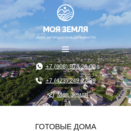
+7 (908) 973 29 00
+7 (423) 249 22 39
Моя Земля
ГОТОВЫЕ ДОМА