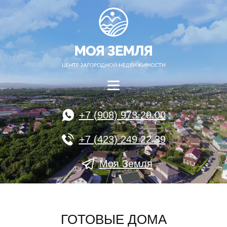
+7 (908) 973 29 00
+7 (423) 249 22 39
Моя Земля
ГОТОВЫЕ ДОМА