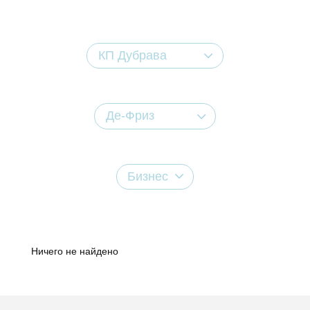
КП Дубрава
Де-Фриз
Бизнес
Ничего не найдено