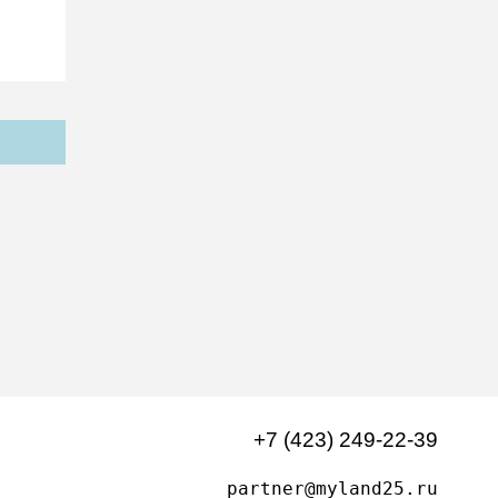
+7 (423) 249-22-39
partner@myland25.ru