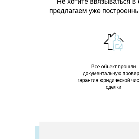
Не хотите ввязываться в
предлагаем
уже построенные
Все объект прошли
документальную провер
гарантия юридической чи
сделки