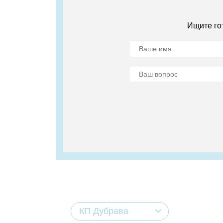
Ищите го
КП Дубрава