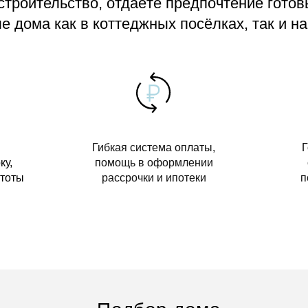
 строительство, отдаёте предпочтение гото
 дома как в коттеджных посёлках, так и на
Гибкая система оплаты,
Г
ку,
помощь в оформлении
стоты
рассрочки и ипотеки
п