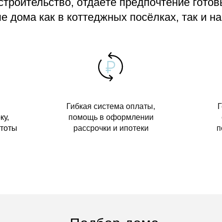
 строительство, отдаёте предпочтение гото
 дома как в коттеджных посёлках, так и на
Гибкая система оплаты,
Г
ку,
помощь в оформлении
стоты
рассрочки и ипотеки
п