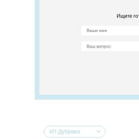
Ищите го
КП Дубрава