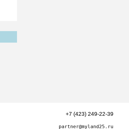
+7 (423) 249-22-39
partner@myland25.ru