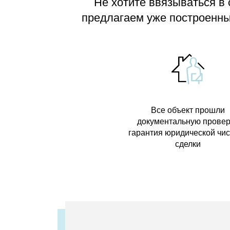
Не хотите ввязываться в
предлагаем
уже построенные
Все объект прошли
документальную провер
гарантия юридической чи
сделки