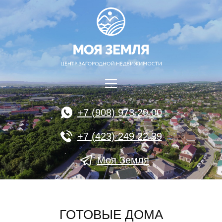
+7 (908) 973 29 00
+7 (423) 249 22 39
Моя Земля
ГОТОВЫЕ ДОМА