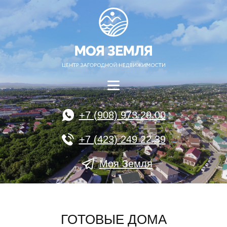
+7 (908) 973 29 00
+7 (423) 249 22 39
Моя Земля
ГОТОВЫЕ ДОМА