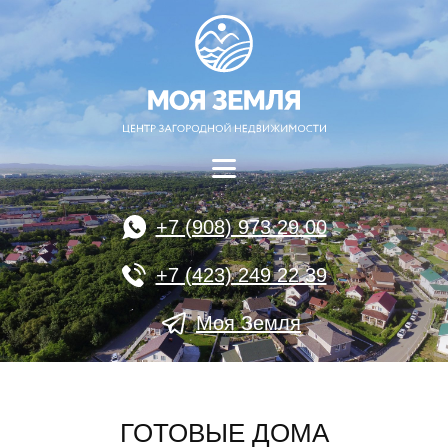
+7 (908) 973 29 00
+7 (423) 249 22 39
Моя Земля
ГОТОВЫЕ ДОМА