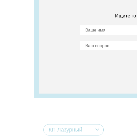
Ищите го
КП Лазурный