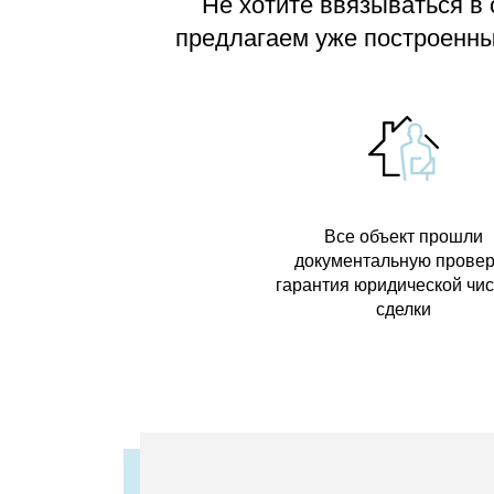
Не хотите ввязываться в
предлагаем
уже построенные
Все объект прошли
документальную провер
гарантия юридической чи
сделки