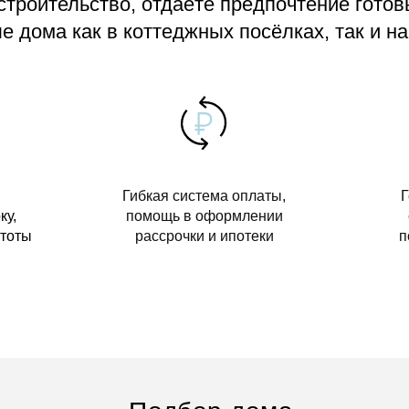
 строительство, отдаёте предпочтение гото
 дома как в коттеджных посёлках, так и на
Гибкая система оплаты,
Г
ку,
помощь в оформлении
стоты
рассрочки и ипотеки
п