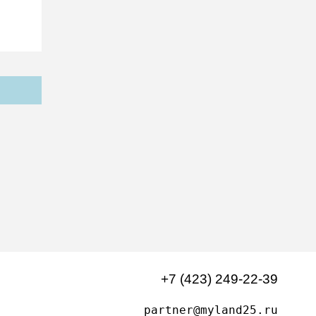
+7 (423) 249-22-39
partner@myland25.ru