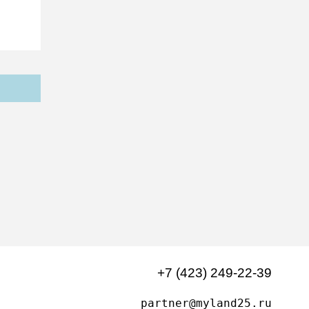
+7 (423) 249-22-39
partner@myland25.ru