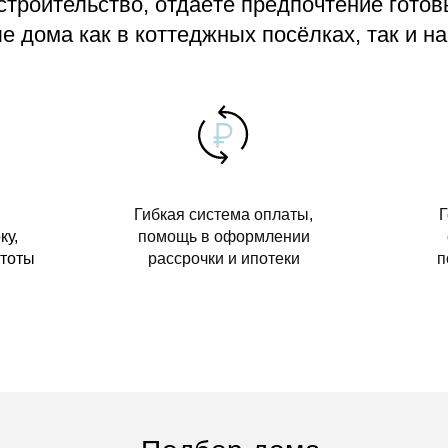
 строительство, отдаёте предпочтение гото
 дома как в коттеджных посёлках, так и на
Гибкая система оплаты,
Г
ку,
помощь в оформлении
стоты
рассрочки и ипотеки
п