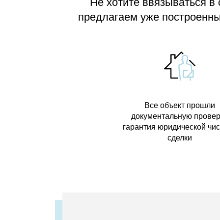
Не хотите ввязываться в
предлагаем
уже построенные
Все объект прошли
документальную провер
гарантия юридической чи
сделки