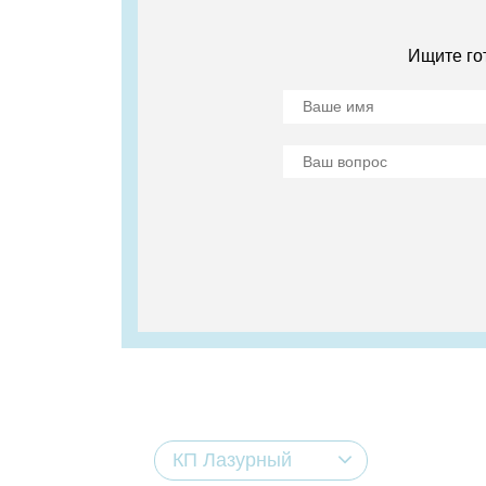
Ищите го
КП Лазурный