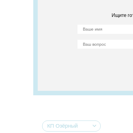
Ищите го
КП Озёрный