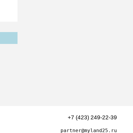
+7 (423) 249-22-39
partner@myland25.ru