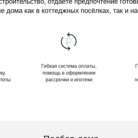
 строительство, отдаёте предпочтение гото
 дома как в коттеджных посёлках, так и на
Гибкая система оплаты,
Г
ку,
помощь в оформлении
стоты
рассрочки и ипотеки
п