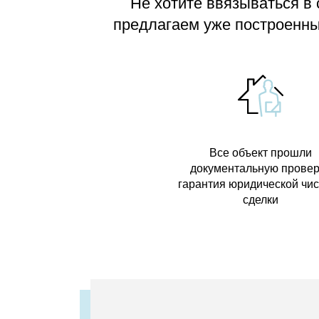
Не хотите ввязываться в
предлагаем
уже построенные
Все объект прошли
документальную провер
гарантия юридической чи
сделки