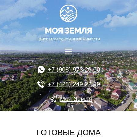
+7 (908) 973 29 00
+7 (423) 249 22 39
Моя Земля
ГОТОВЫЕ ДОМА