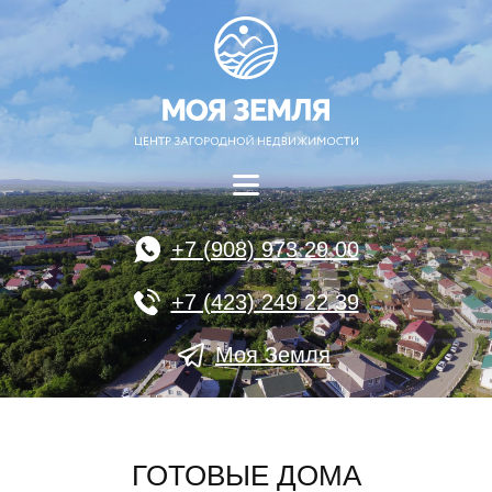
+7 (908) 973 29 00
+7 (423) 249 22 39
Моя Земля
ГОТОВЫЕ ДОМА