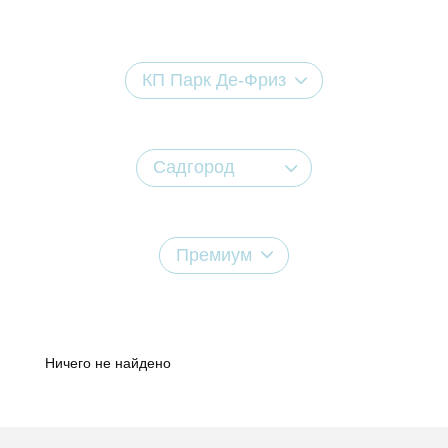
КП Парк Де-Фриз
Садгород
Премиум
Ничего не найдено