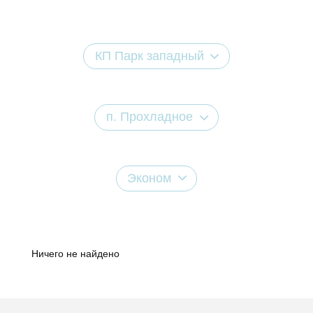
КП Парк западный
п. Прохладное
Эконом
Ничего не найдено