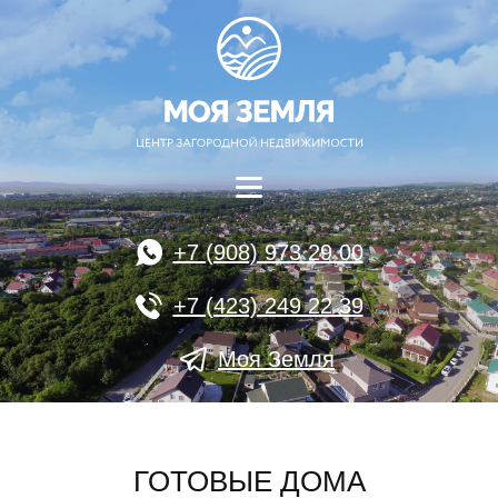
+7 (908) 973 29 00
+7 (423) 249 22 39
Моя Земля
ГОТОВЫЕ ДОМА