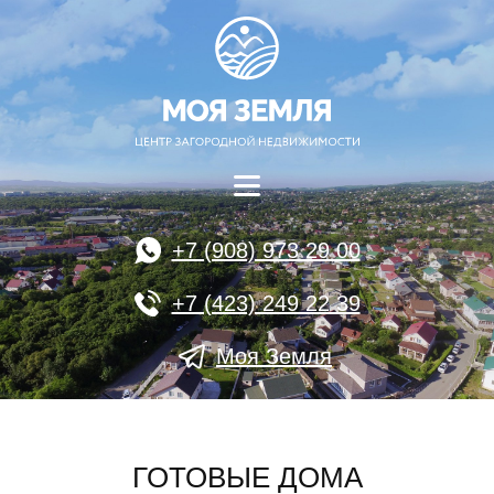
+7 (908) 973 29 00
+7 (423) 249 22 39
Моя Земля
ГОТОВЫЕ ДОМА