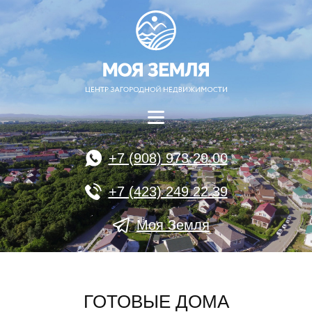
+7 (908) 973 29 00
+7 (423) 249 22 39
Моя Земля
ГОТОВЫЕ ДОМА