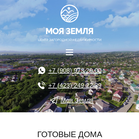
+7 (908) 973 29 00
+7 (423) 249 22 39
Моя Земля
ГОТОВЫЕ ДОМА