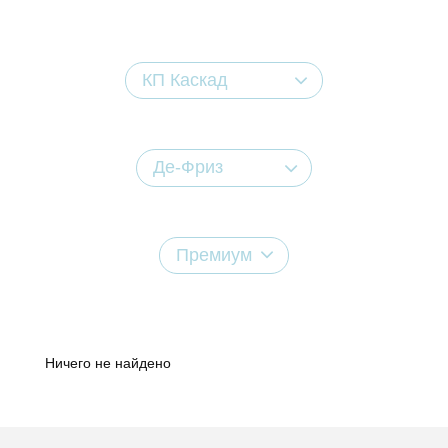
КП Каскад
Де-Фриз
Премиум
Ничего не найдено