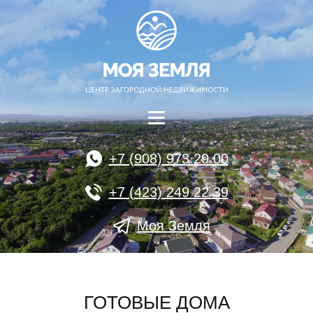
+7 (908) 973 29 00
+7 (423) 249 22 39
Моя Земля
ГОТОВЫЕ ДОМА