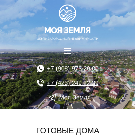
+7 (908) 973 29 00
+7 (423) 249 22 39
Моя Земля
ГОТОВЫЕ ДОМА