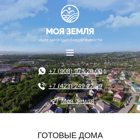
+7 (908) 973 29 00
+7 (423) 249 22 39
Моя Земля
ГОТОВЫЕ ДОМА