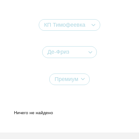
КП Тимофеевка
Де-Фриз
Премиум
Ничего не найдено