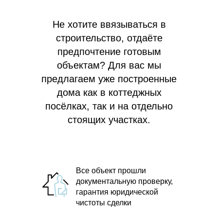
Не хотите ввязываться в
строительство, отдаёте
предпочтение готовым
объектам? Для вас мы
предлагаем
уже построенные
дома как в коттеджных
посёлках, так и на отдельно
стоящих участках.
Все объект прошли
документальную проверку,
гарантия юридической
чистоты сделки