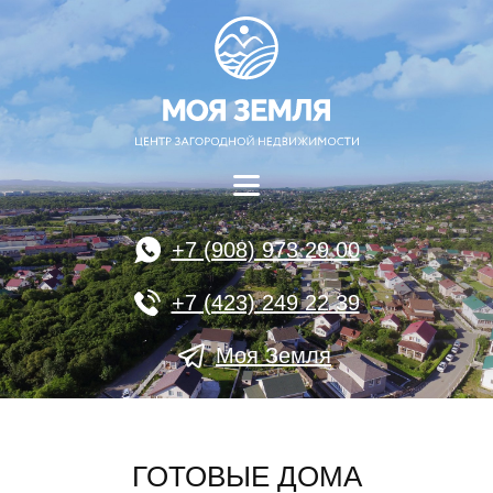
+7 (908) 973 29 00
+7 (423) 249 22 39
Моя Земля
ГОТОВЫЕ ДОМА