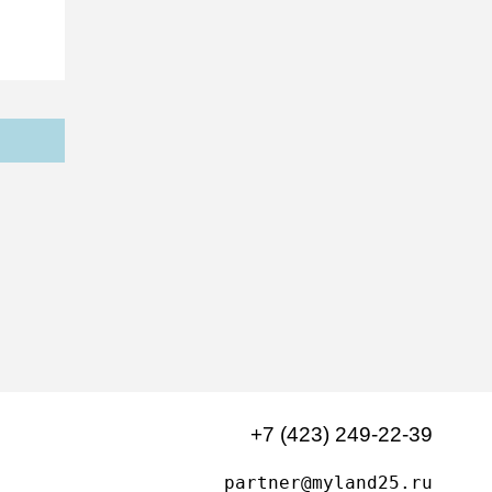
+7 (423) 249-22-39
partner@myland25.ru