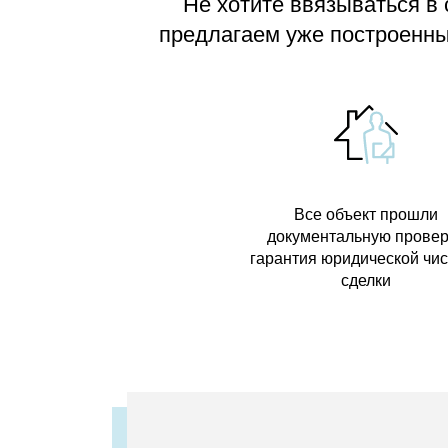
Не хотите ввязываться в
предлагаем
уже построенные
Все объект прошли
документальную провер
гарантия юридической чи
сделки