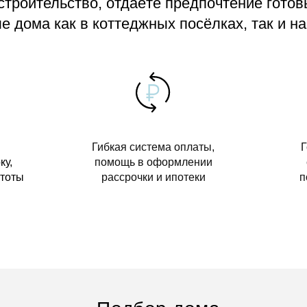
 строительство, отдаёте предпочтение гото
 дома как в коттеджных посёлках, так и на
Гибкая система оплаты,
Г
ку,
помощь в оформлении
стоты
рассрочки и ипотеки
п