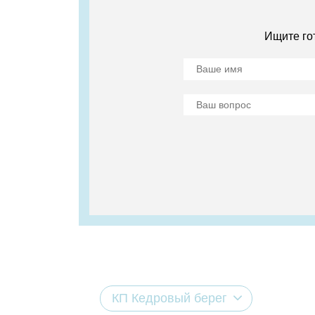
Ищите го
КП Кедровый берег