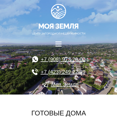
+7 (908) 973 29 00
+7 (423) 249 22 39
Моя Земля
ГОТОВЫЕ ДОМА