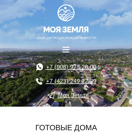
+7 (908) 973 29 00
+7 (423) 249 22 39
Моя Земля
ГОТОВЫЕ ДОМА