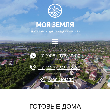
+7 (908) 973 29 00
+7 (423) 249 22 39
Моя Земля
ГОТОВЫЕ ДОМА