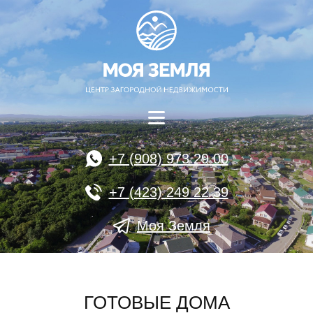
+7 (908) 973 29 00
+7 (423) 249 22 39
Моя Земля
ГОТОВЫЕ ДОМА