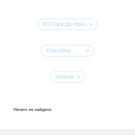
КП Парк Де-Фриз
Садгород
Эконом
Ничего не найдено