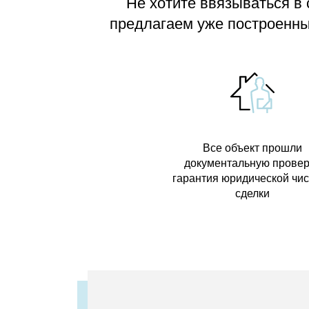
Не хотите ввязываться в
предлагаем
уже построенные
Все объект прошли
документальную провер
гарантия юридической чи
сделки