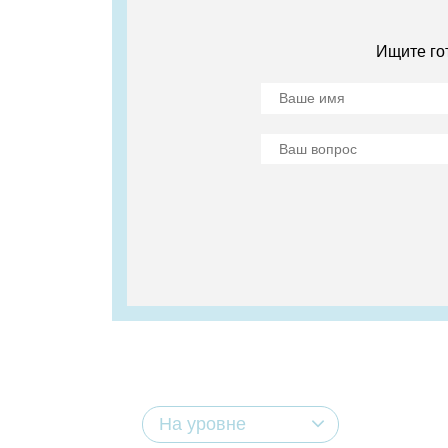
Ищите го
На уровне