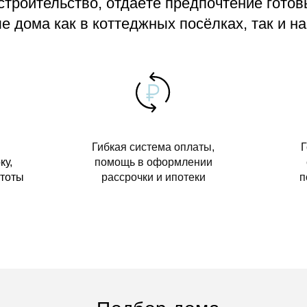
 строительство, отдаёте предпочтение гото
 дома как в коттеджных посёлках, так и на
Гибкая система оплаты,
Г
ку,
помощь в оформлении
стоты
рассрочки и ипотеки
п