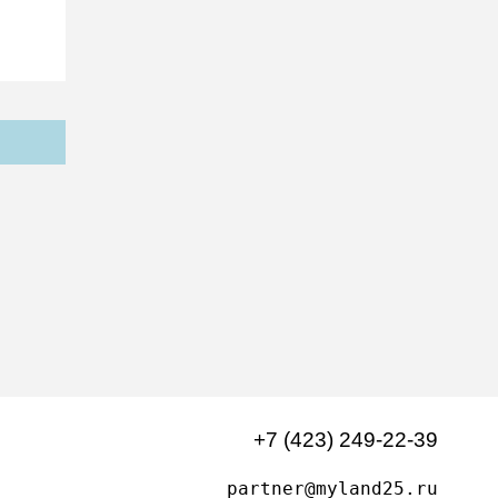
+7 (423) 249-22-39
partner@myland25.ru