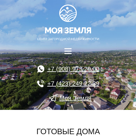
+7 (908) 973 29 00
+7 (423) 249 22 39
Моя Земля
ГОТОВЫЕ ДОМА