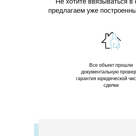
Не хотите ввязываться в
предлагаем
уже построенные
Все объект прошли
документальную провер
гарантия юридической чи
сделки