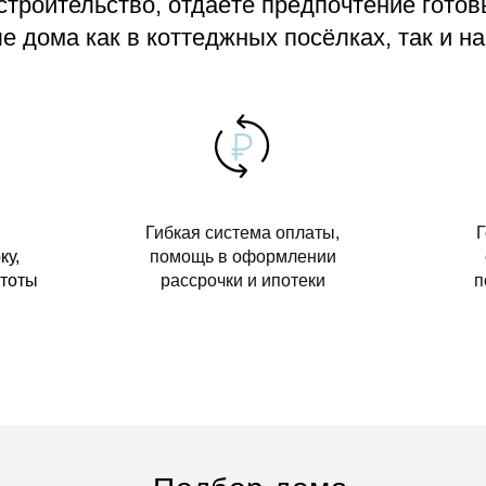
 строительство, отдаёте предпочтение гото
 дома как в коттеджных посёлках, так и на
Гибкая система оплаты,
Г
ку,
помощь в оформлении
стоты
рассрочки и ипотеки
п