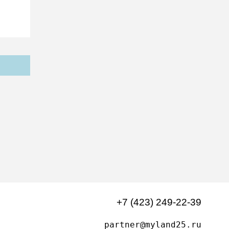
+7 (423) 249-22-39
partner@myland25.ru