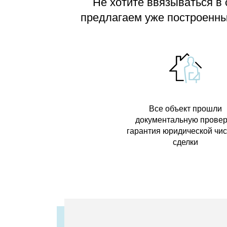
Не хотите ввязываться в
предлагаем
уже построенные
Все объект прошли
документальную провер
гарантия юридической чи
сделки