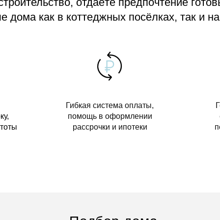
 строительство, отдаёте предпочтение гото
 дома как в коттеджных посёлках, так и на
Гибкая система оплаты,
Г
ку,
помощь в оформлении
стоты
рассрочки и ипотеки
п