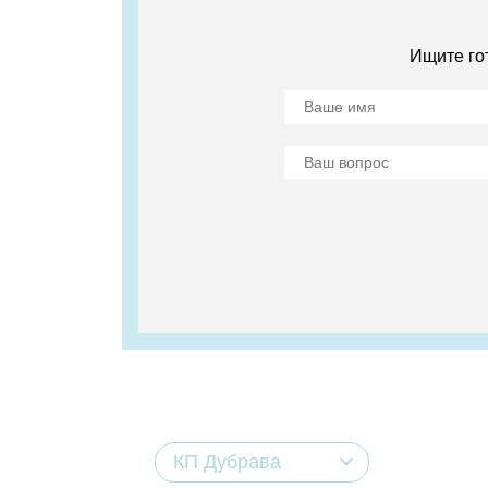
Ищите го
КП Дубрава