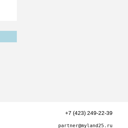
+7 (423) 249-22-39
partner@myland25.ru