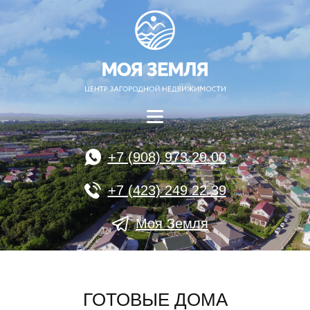
+7 (908) 973 29 00
+7 (423) 249 22 39
Моя Земля
ГОТОВЫЕ ДОМА