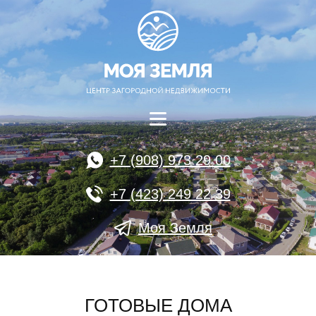
+7 (908) 973 29 00
+7 (423) 249 22 39
Моя Земля
ГОТОВЫЕ ДОМА