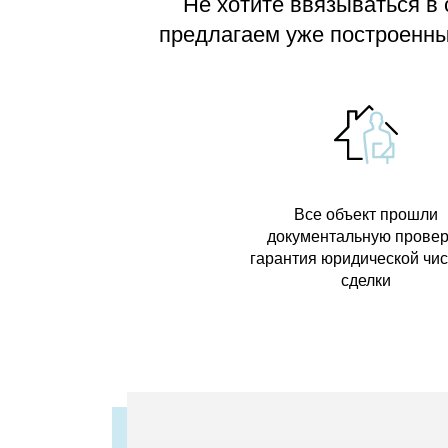
Не хотите ввязываться в
предлагаем
уже построенные
Все объект прошли
документальную провер
гарантия юридической чи
сделки