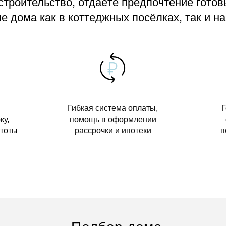
 строительство, отдаёте предпочтение гото
 дома как в коттеджных посёлках, так и на
Гибкая система оплаты,
Г
ку,
помощь в оформлении
стоты
рассрочки и ипотеки
п