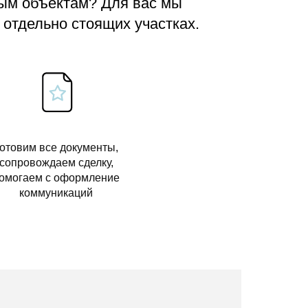
вым объектам? Для вас мы
 отдельно стоящих участках.
отовим все документы,
сопровождаем сделку,
омогаем с оформление
коммуникаций