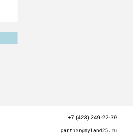
+7 (423) 249-22-39
partner@myland25.ru