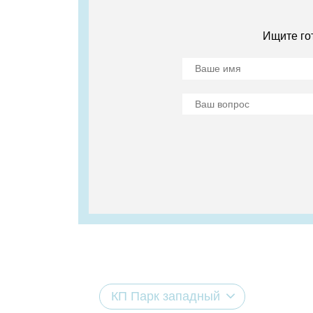
Ищите го
КП Парк западный