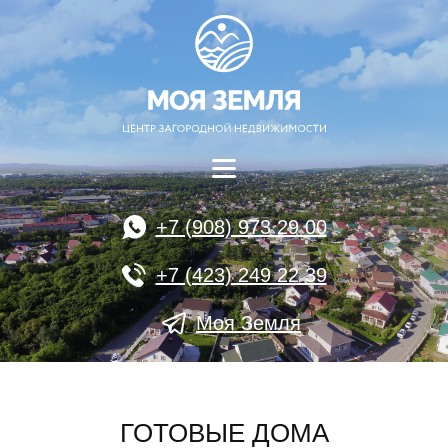
+7 (908) 973 29 00
+7 (423) 249 22 39
Моя Земля
ГОТОВЫЕ ДОМА