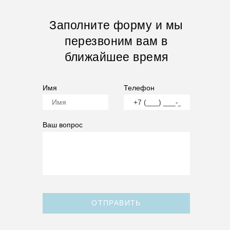
Заполните форму и мы
перезвоним вам в
ближайшее время
Имя
Телефон
Ваш вопрос
ОТПРАВИТЬ