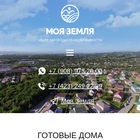
+7 (908) 973 29 00
+7 (423) 249 22 39
Моя Земля
ГОТОВЫЕ ДОМА