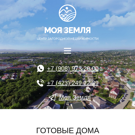
+7 (908) 973 29 00
+7 (423) 249 22 39
Моя Земля
ГОТОВЫЕ ДОМА