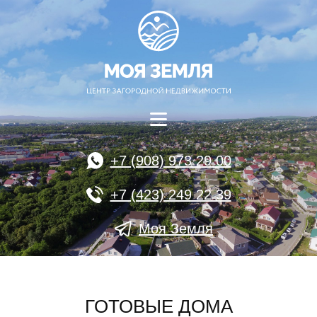
+7 (908) 973 29 00
+7 (423) 249 22 39
Моя Земля
ГОТОВЫЕ ДОМА