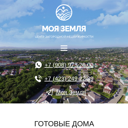
+7 (908) 973 29 00
+7 (423) 249 22 39
Моя Земля
ГОТОВЫЕ ДОМА