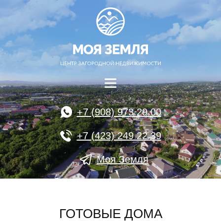
+7 (908) 973 29 00
+7 (423) 249 22 39
Моя Земля
ГОТОВЫЕ ДОМА