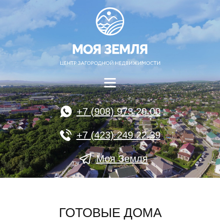
+7 (908) 973 29 00
+7 (423) 249 22 39
Моя Земля
ГОТОВЫЕ ДОМА