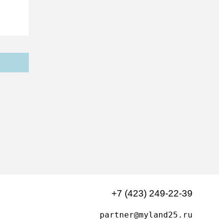
+7 (423) 249-22-39
partner@myland25.ru