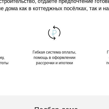
 строительство, отдаёте предпочтение гото
 дома как в коттеджных посёлках, так и на
Гибкая система оплаты,
Г
ку,
помощь в оформлении
стоты
рассрочки и ипотеки
п