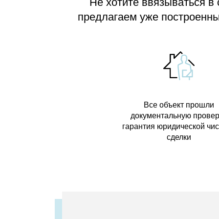
Не хотите ввязываться в
предлагаем
уже построенные
Все объект прошли
документальную провер
гарантия юридической чи
сделки