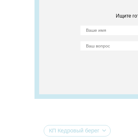
Ищите го
КП Кедровый берег