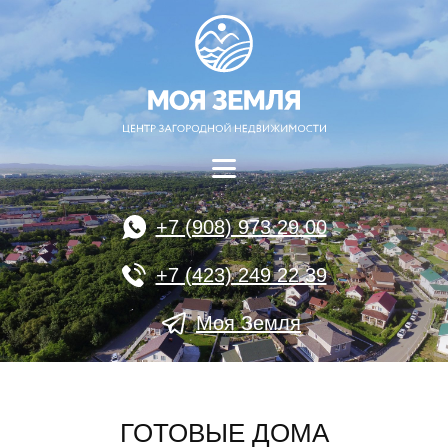
+7 (908) 973 29 00
+7 (423) 249 22 39
Моя Земля
ГОТОВЫЕ ДОМА