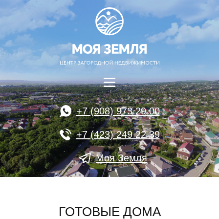
+7 (908) 973 29 00
+7 (423) 249 22 39
Моя Земля
ГОТОВЫЕ ДОМА