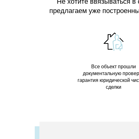
Не хотите ввязываться в
предлагаем
уже построенные
Все объект прошли
документальную провер
гарантия юридической чи
сделки