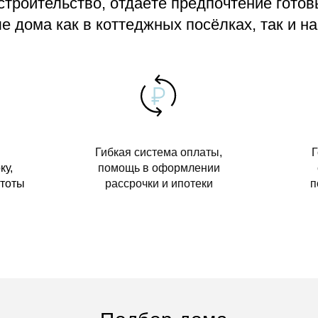
 строительство, отдаёте предпочтение гото
 дома как в коттеджных посёлках, так и на
Гибкая система оплаты,
Г
ку,
помощь в оформлении
стоты
рассрочки и ипотеки
п