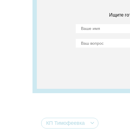
Ищите го
КП Тимофеевка