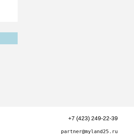
+7 (423) 249-22-39
partner@myland25.ru