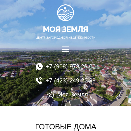
+7 (908) 973 29 00
+7 (423) 249 22 39
Моя Земля
ГОТОВЫЕ ДОМА