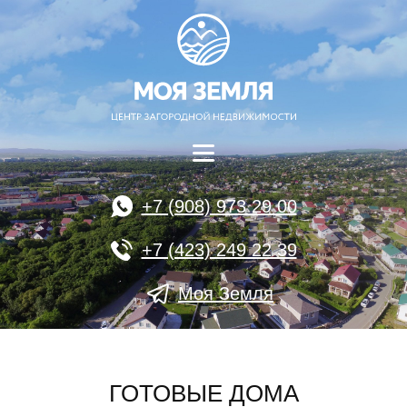
+7 (908) 973 29 00
+7 (423) 249 22 39
Моя Земля
ГОТОВЫЕ ДОМА