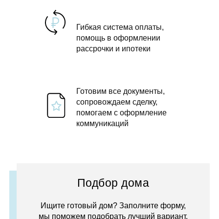
Гибкая система оплаты,
помощь в оформлении
рассрочки и ипотеки
Готовим все документы,
сопровождаем сделку,
помогаем с оформление
коммуникаций
Подбор дома
Ищите готовый дом? Заполните форму,
мы поможем подобрать лучший вариант.