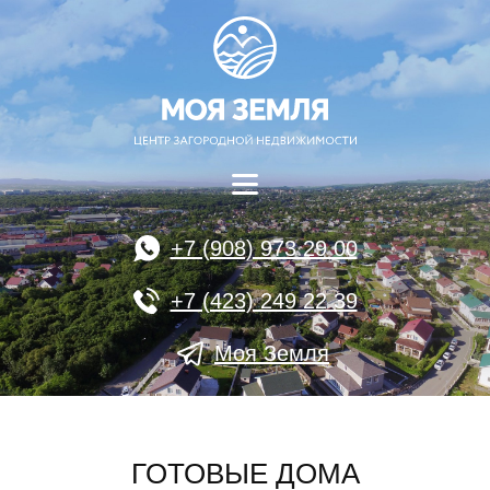
+7 (908) 973 29 00
+7 (423) 249 22 39
Моя Земля
ГОТОВЫЕ ДОМА