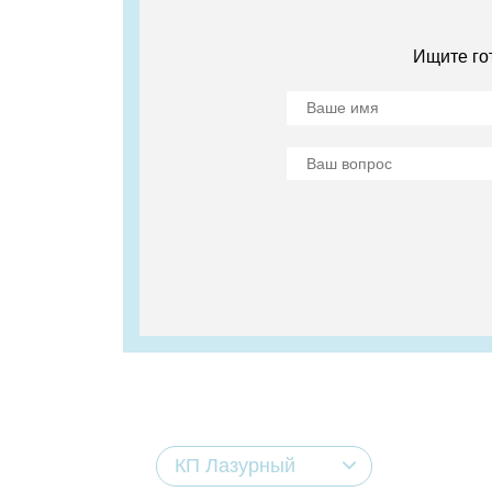
Ищите го
КП Лазурный