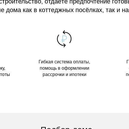
 строительство, отдаёте предпочтение гото
 дома как в коттеджных посёлках, так и на
Гибкая система оплаты,
Г
ку,
помощь в оформлении
стоты
рассрочки и ипотеки
п