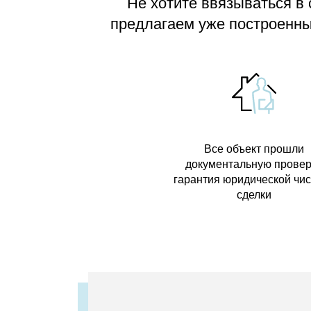
Не хотите ввязываться в
предлагаем
уже построенные
Все объект прошли
документальную провер
гарантия юридической чи
сделки