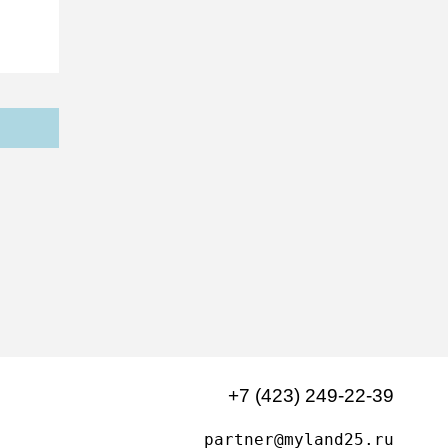
+7 (423) 249-22-39
partner@myland25.ru